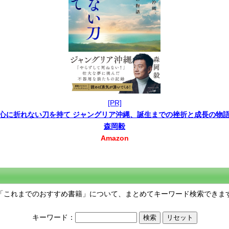
[PR]
心に折れない刀を持て ジャングリア沖縄、誕生までの挫折と成長の物
森岡毅
Amazon
「これまでのおすすめ書籍」について、まとめてキーワード検索できま
キーワード：