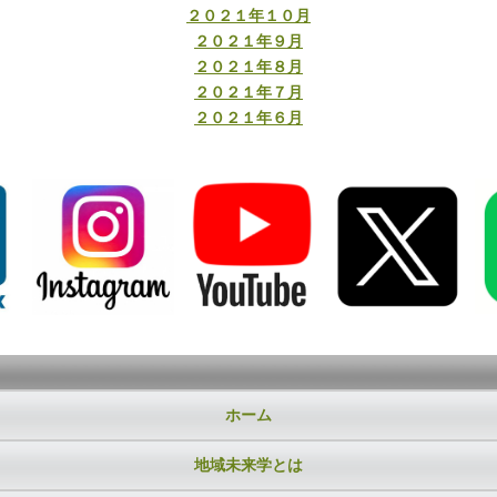
２０２１年１０月
２０２１年９月
２０２１年８月
２０２１年７月
２０２１年６月
ホーム
地域未来学とは