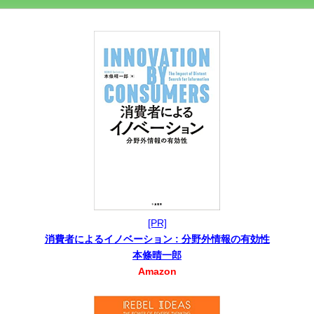
[PR]
消費者によるイノベーション : 分野外情報の有効性
本條晴一郎
Amazon