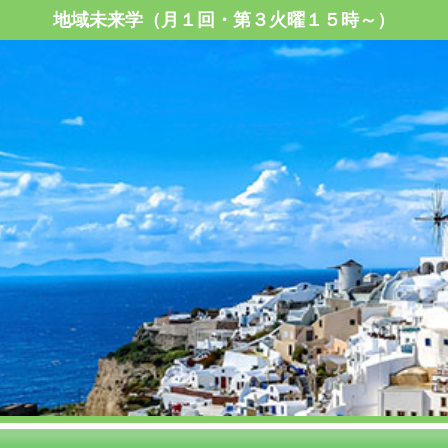
地域未来学（月１回・第３火曜１５時～）