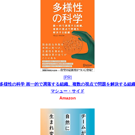
[PR]
多様性の科学 画一的で凋落する組織、複数の視点で問題を解決する組
マシュー・サイド
Amazon