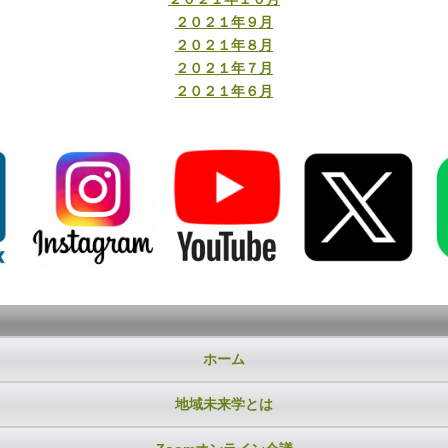
２０２１年９月
２０２１年８月
２０２１年７月
２０２１年６月
ホーム
地域未来学とは