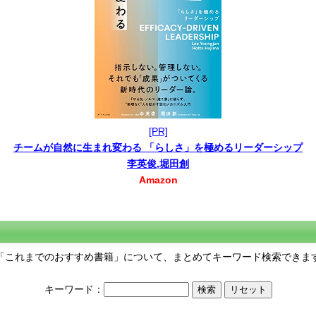
[PR]
チームが自然に生まれ変わる 「らしさ」を極めるリーダーシップ
李英俊,堀田創
Amazon
「これまでのおすすめ書籍」について、まとめてキーワード検索できま
キーワード：