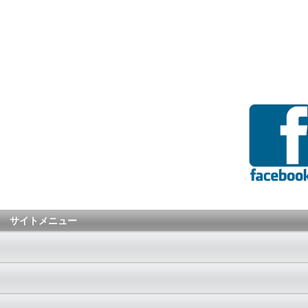
サイトメニュー